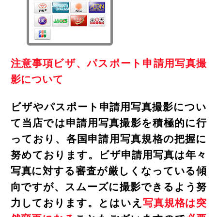
注意事項ビザ、パスポート申請用写真撮
影について
ビザやパスポート申請用写真撮影につい
て当店では申請用写真撮影を積極的に行
っており、各国申請用写真規格の把握に
努めております。ビザ申請用写真は年々
写真に対する審査が厳しくなっている傾
向ですが、スムーズに撮影できるよう努
力しております。とはいえ
写真規格は突