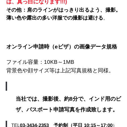
は、真っ白になります!!!)
その他：肩のラインがはっきり出るよう、撮影。
薄い色や露出の多い洋服での撮影は避ける
。
オンライン申請時（eビザ）の画像データ規格
ファイル容量：10KB～1MB
背景色や顔サイズ等は上記写真規格と同様。
当社では、撮影後、約8分で、インド用のビ
ザ、パスポート申請写真を作成致します。
03-3434-2353 予約制（平日 10:15～17:00
TEL
）