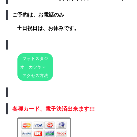
ご予約は、お電話のみ
土日祝日は、お休みです。
フォトスタジ
オ カツヤマ
アクセス方法
各種カード、電子決済出来ます!!!